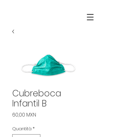
Cubreboca
Infantil B
Prezzo
60,00 MXN
Quantità
*