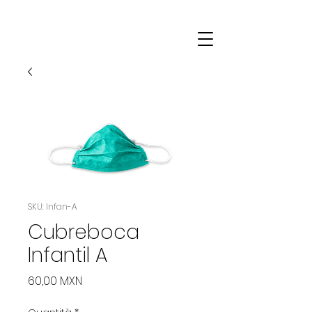
SKU: Infan-A
Cubreboca
Infantil A
Prezzo
60,00 MXN